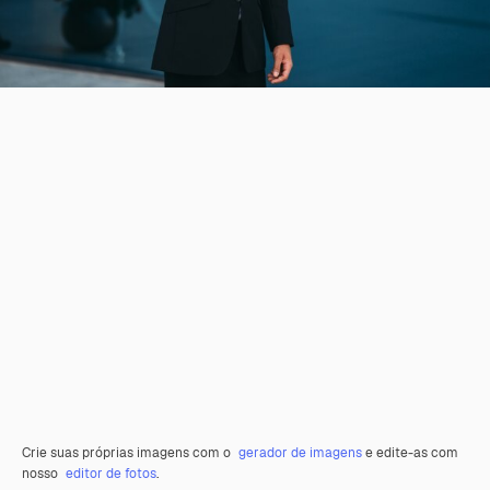
Crie suas próprias imagens com o
gerador de imagens
e edite-as com
nosso
editor de fotos
.