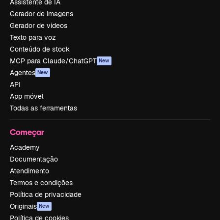
Assistente de IA
Gerador de imagens
Gerador de vídeos
Texto para voz
Conteúdo de stock
MCP para Claude/ChatGPT
New
Agentes
New
API
App móvel
Todas as ferramentas
Começar
Academy
Documentação
Atendimento
Termos e condições
Política de privacidade
Originais
New
Política de cookies