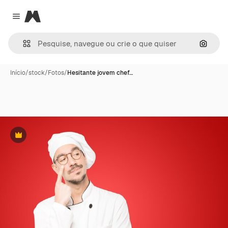
Magnific
Close menu
Pesqui
Início
/
stock
/
Fotos
/
Hesitante jovem chef…
Premium