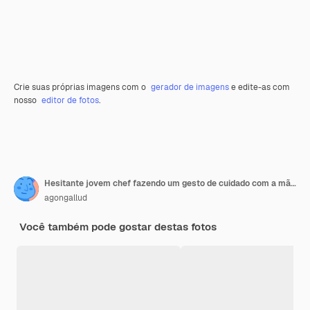
Crie suas próprias imagens com o
gerador de imagens
e edite-as com
nosso
editor de fotos
.
Hesitante jovem chef fazendo um gesto de cuidado com a mão apontando para o olho
agongallud
Você também pode gostar destas fotos