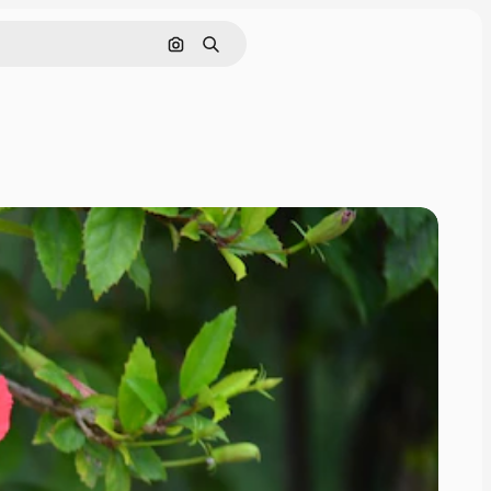
Pesquisar por imagem
Buscar