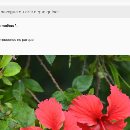
ermelhos f…
orescendo no parque