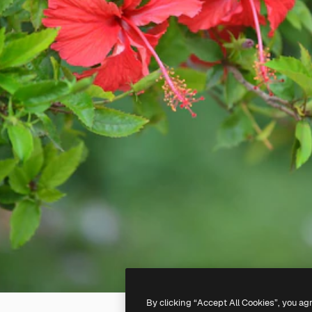
By clicking “Accept All Cookies”, you ag