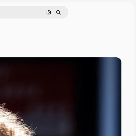
Pesquisar por imagem
Buscar