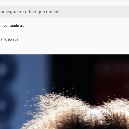
 penteado a…
fro na rua