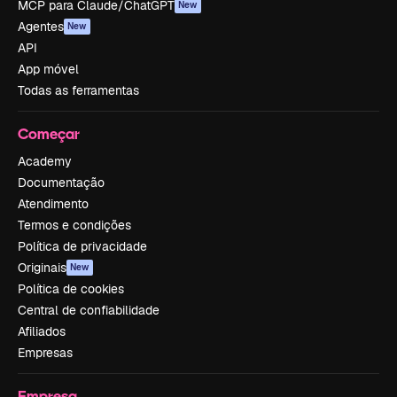
MCP para Claude/ChatGPT
New
Agentes
New
API
App móvel
Todas as ferramentas
Começar
Academy
Documentação
Atendimento
Termos e condições
Política de privacidade
Originais
New
Política de cookies
Central de confiabilidade
Afiliados
Empresas
Empresa