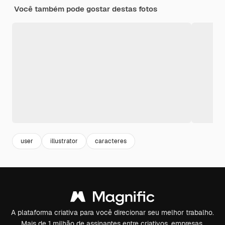
Você também pode gostar destas fotos
user
illustrator
caracteres
A plataforma criativa para você direcionar seu melhor trabalho.
Mais de 1 milhão de assinantes entre criativos, empresas,