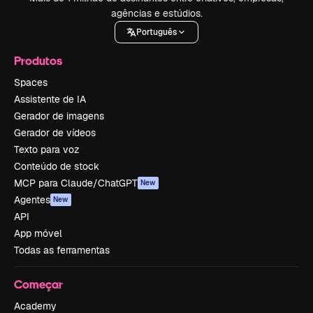
agências e estúdios.
Português
Produtos
Spaces
Assistente de IA
Gerador de imagens
Gerador de vídeos
Texto para voz
Conteúdo de stock
MCP para Claude/ChatGPT
New
Agentes
New
API
App móvel
Todas as ferramentas
Começar
Academy