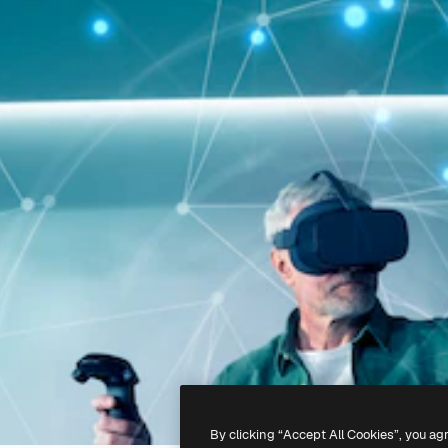
By clicking “Accept All Cookies”, you ag