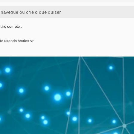
tiro comple…
o usando óculos vr