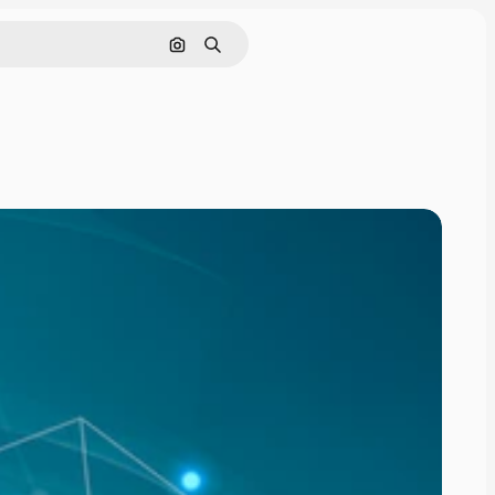
Pesquisar por imagem
Buscar