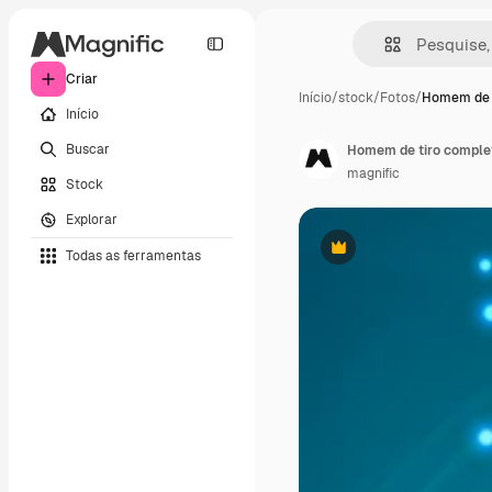
Criar
Início
/
stock
/
Fotos
/
Homem de 
Início
Buscar
Homem de tiro complet
magnific
Stock
Explorar
Todas as ferramentas
Premium