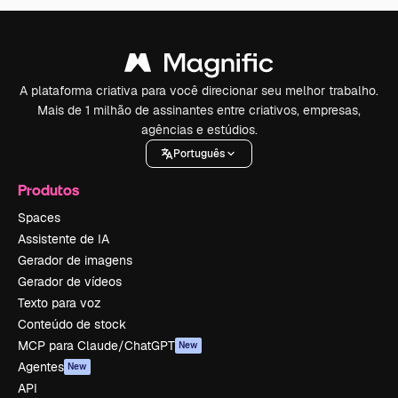
A plataforma criativa para você direcionar seu melhor trabalho.
Mais de 1 milhão de assinantes entre criativos, empresas,
agências e estúdios.
Português
Produtos
Spaces
Assistente de IA
Gerador de imagens
Gerador de vídeos
Texto para voz
Conteúdo de stock
MCP para Claude/ChatGPT
New
Agentes
New
API