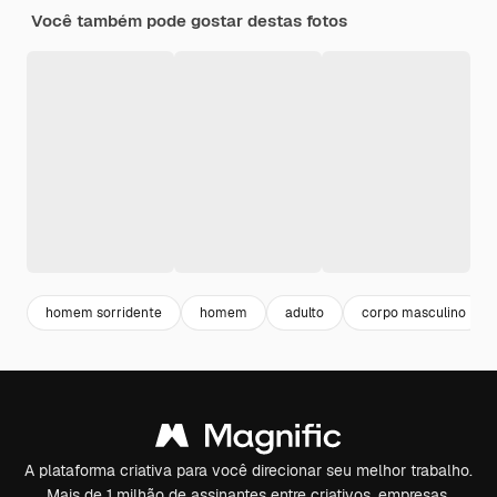
Você também pode gostar destas fotos
homem sorridente
homem
adulto
corpo masculino
A plataforma criativa para você direcionar seu melhor trabalho.
Mais de 1 milhão de assinantes entre criativos, empresas,