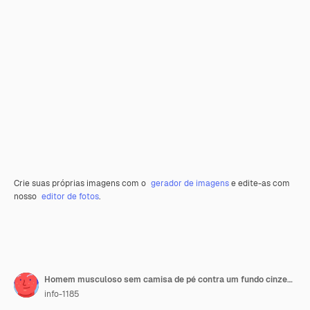
Crie suas próprias imagens com o
gerador de imagens
e edite-as com
nosso
editor de fotos
.
Homem musculoso sem camisa de pé contra um fundo cinzento
info-1185