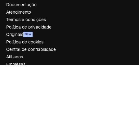
Documentação
Atendimento
Termos e condições
Política de privacidade
Originais
New
Política de cookies
Central de confiabilidade
Afiliados
Empresas
Empresa
Preços
Sobre nós
Reviews
Emprego
Tendências de pesquisa
Blog
Eventos