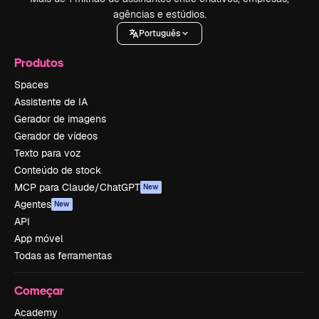
agências e estúdios.
Português
Produtos
Spaces
Assistente de IA
Gerador de imagens
Gerador de vídeos
Texto para voz
Conteúdo de stock
MCP para Claude/ChatGPT
New
Agentes
New
API
App móvel
Todas as ferramentas
Começar
Academy