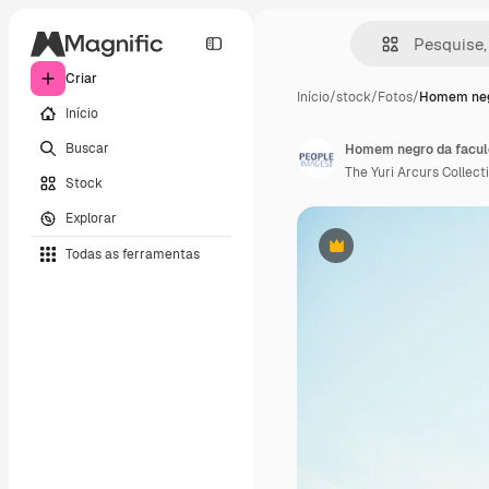
Criar
Início
/
stock
/
Fotos
/
Homem neg
Início
Buscar
The Yuri Arcurs Collect
Stock
Explorar
Todas as ferramentas
Premium