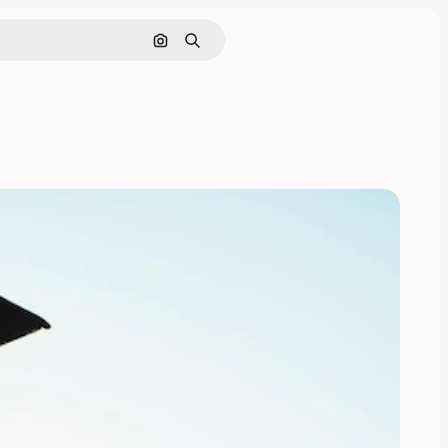
Pesquisar por imagem
Buscar