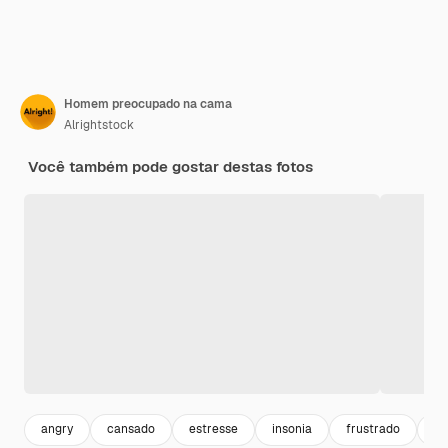
Homem preocupado na cama
Alrightstock
Você também pode gostar destas fotos
angry
cansado
estresse
insonia
frustrado
pr