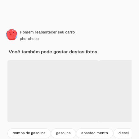
Homem reabastecer seu carro
photohobo
Você também pode gostar destas fotos
bomba de gasolina
gasolina
abastecimento
diesel