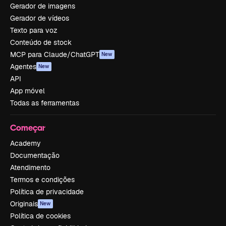
Gerador de imagens
Gerador de vídeos
Texto para voz
Conteúdo de stock
MCP para Claude/ChatGPT
New
Agentes
New
API
App móvel
Todas as ferramentas
Começar
Academy
Documentação
Atendimento
Termos e condições
Política de privacidade
Originais
New
Política de cookies