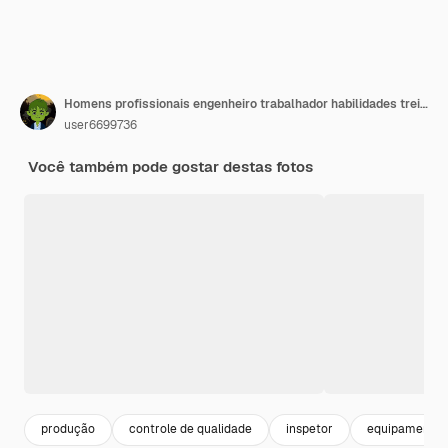
Homens profissionais engenheiro trabalhador habilidades treinamento de manutenção de qualidade indústria trabalhador de fábrica armazém oficina para produção de equipe de engenharia mecânica de operadores de fábrica
user6699736
Você também pode gostar destas fotos
produção
controle de qualidade
inspetor
equipamentos