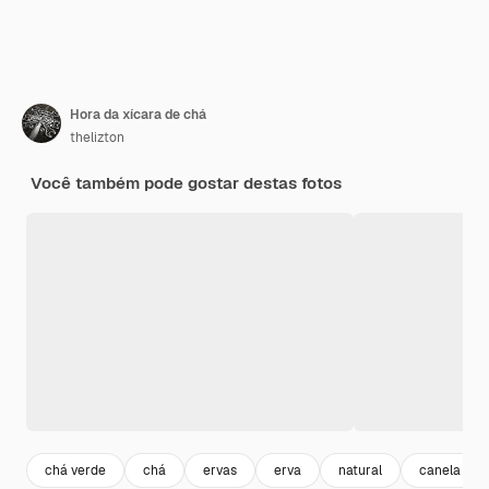
Hora da xícara de chá
thelizton
Você também pode gostar destas fotos
chá verde
chá
ervas
erva
natural
canela