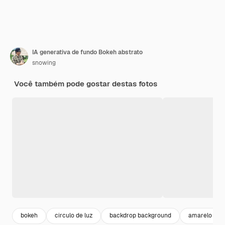
IA generativa de fundo Bokeh abstrato
snowing
Você também pode gostar destas fotos
bokeh
circulo de luz
backdrop background
amarelo esc