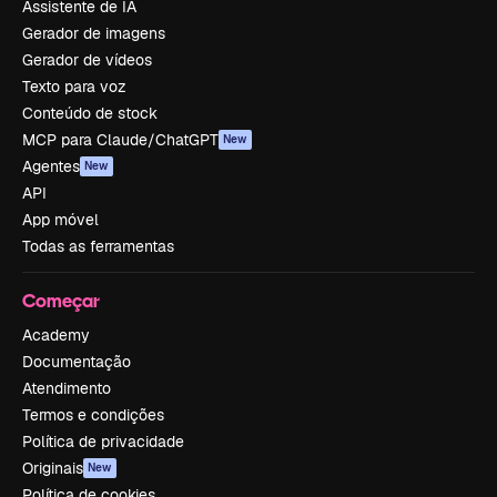
Assistente de IA
Gerador de imagens
Gerador de vídeos
Texto para voz
Conteúdo de stock
MCP para Claude/ChatGPT
New
Agentes
New
API
App móvel
Todas as ferramentas
Começar
Academy
Documentação
Atendimento
Termos e condições
Política de privacidade
Originais
New
Política de cookies