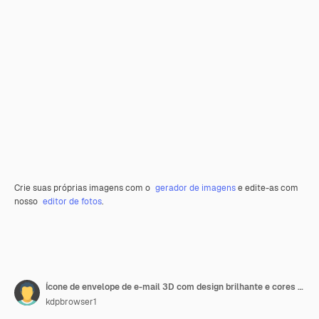
Crie suas próprias imagens com o
gerador de imagens
e edite-as com
nosso
editor de fotos
.
Ícone de envelope de e-mail 3D com design brilhante e cores vibrantes para mensagens e comunicação digitais
kdpbrowser1