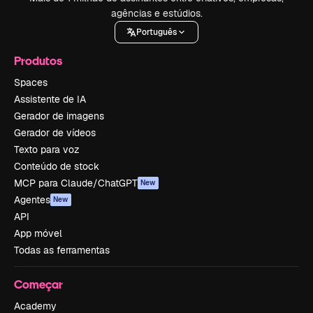
agências e estúdios.
Português
Produtos
Spaces
Assistente de IA
Gerador de imagens
Gerador de vídeos
Texto para voz
Conteúdo de stock
MCP para Claude/ChatGPT
New
Agentes
New
API
App móvel
Todas as ferramentas
Começar
Academy