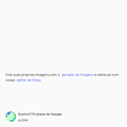
Crie suas próprias imagens com o
gerador de imagens
e edite-as com
nosso
editor de fotos
.
Ilustra??O plana do hangar
ali344