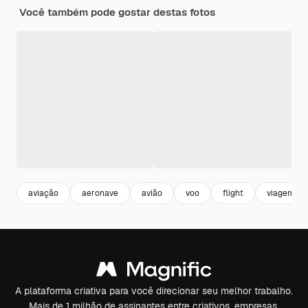
Você também pode gostar destas fotos
aviação
aeronave
avião
voo
flight
viagem
A plataforma criativa para você direcionar seu melhor trabalho.
Mais de 1 milhão de assinantes entre criativos, empresas,