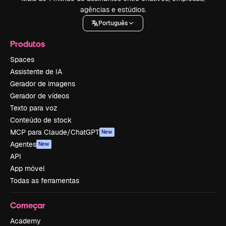
agências e estúdios.
Português
Produtos
Spaces
Assistente de IA
Gerador de imagens
Gerador de vídeos
Texto para voz
Conteúdo de stock
MCP para Claude/ChatGPT
New
Agentes
New
API
App móvel
Todas as ferramentas
Começar
Academy