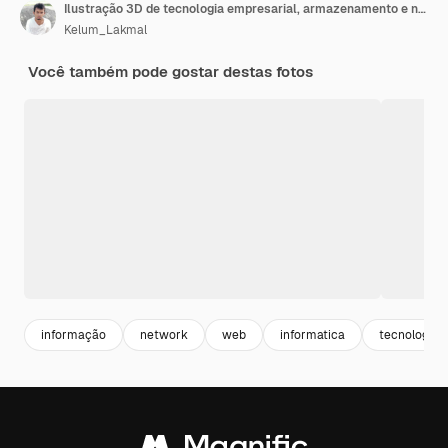
Ilustração 3D de tecnologia empresarial, armazenamento e nuvem vetorial plana
Kelum_Lakmal
Você também pode gostar destas fotos
informação
network
web
informatica
tecnologia