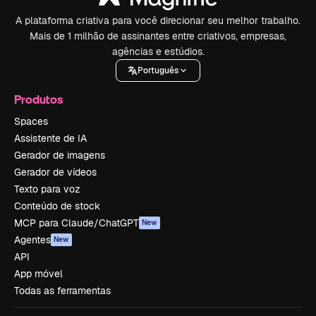
A plataforma criativa para você direcionar seu melhor trabalho.
Mais de 1 milhão de assinantes entre criativos, empresas,
agências e estúdios.
Português
Produtos
Spaces
Assistente de IA
Gerador de imagens
Gerador de vídeos
Texto para voz
Conteúdo de stock
MCP para Claude/ChatGPT
New
Agentes
New
API
App móvel
Todas as ferramentas