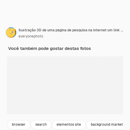
Ilustração 3D de uma página de pesquisa na internet um link de corrente de metal Ícones da barra de pesquisa
everyonephoto
Você também pode gostar destas fotos
browser
search
elementos site
background marketing