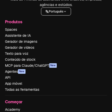
agências e estúdios.
Português
Produtos
Spaces
Assistente de IA
Gerador de imagens
Gerador de vídeos
Texto para voz
Conteúdo de stock
MCP para Claude/ChatGPT
New
Agentes
New
API
App móvel
Todas as ferramentas
Começar
Academy