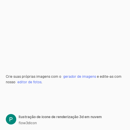
Crie suas próprias imagens com o
gerador de imagens
e edite-as com
nosso
editor de fotos
.
Ilustração de ícone de renderização 3d em nuvem
flow3dicon