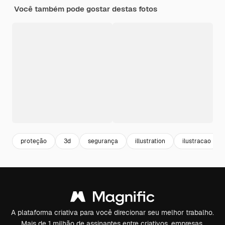
Você também pode gostar destas fotos
proteção
3d
segurança
illustration
ilustracao
A plataforma criativa para você direcionar seu melhor trabalho.
Mais de 1 milhão de assinantes entre criativos, empresas,