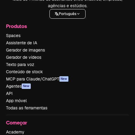
agências e estúdios.
Português
Produtos
Spaces
Assistente de IA
Gerador de imagens
Gerador de vídeos
Texto para voz
Conteúdo de stock
MCP para Claude/ChatGPT
New
Agentes
New
API
App móvel
Todas as ferramentas
Começar
Academy