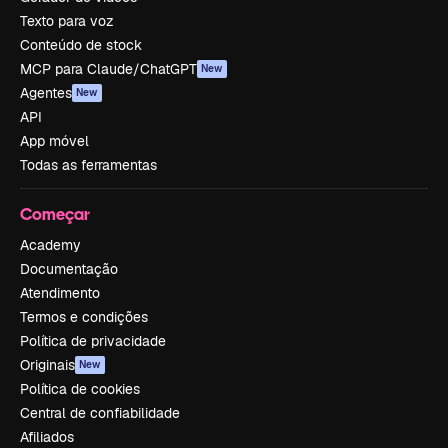
Texto para voz
Conteúdo de stock
MCP para Claude/ChatGPT
New
Agentes
New
API
App móvel
Todas as ferramentas
Começar
Academy
Documentação
Atendimento
Termos e condições
Política de privacidade
Originais
New
Política de cookies
Central de confiabilidade
Afiliados