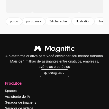
porco
porco rosa
3d character
illustration
ilustra
A plataforma criativa para você direcionar seu melhor trabalho.
Mais de 1 milhão de assinantes entre criativos, empresas,
agências e estúdios.
Português
Produtos
Spaces
Assistente de IA
Gerador de imagens
Gerador de vídeos