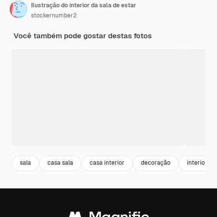
Ilustração do interior da sala de estar
stockernumber2
Você também pode gostar destas fotos
sala
casa sala
casa interior
decoração
interior