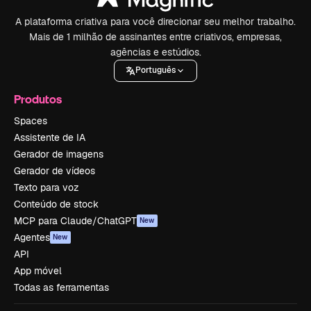
A plataforma criativa para você direcionar seu melhor trabalho.
Mais de 1 milhão de assinantes entre criativos, empresas,
agências e estúdios.
Português
Produtos
Spaces
Assistente de IA
Gerador de imagens
Gerador de vídeos
Texto para voz
Conteúdo de stock
MCP para Claude/ChatGPT
New
Agentes
New
API
App móvel
Todas as ferramentas