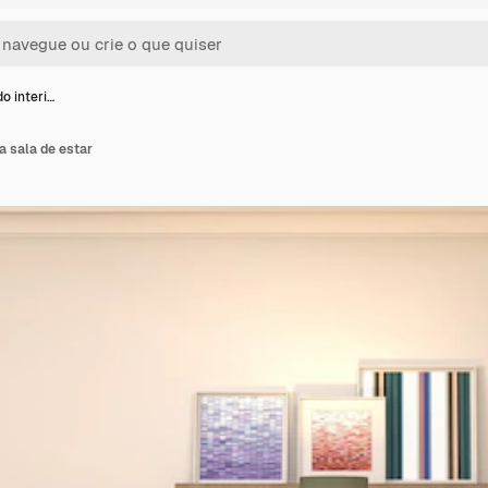
do interi…
da sala de estar