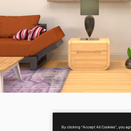
By clicking “Accept All Cookies”, you ag