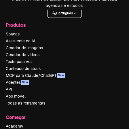
agências e estúdios.
Português
Produtos
Spaces
Assistente de IA
Gerador de imagens
Gerador de vídeos
Texto para voz
Conteúdo de stock
MCP para Claude/ChatGPT
New
Agentes
New
API
App móvel
Todas as ferramentas
Começar
Academy