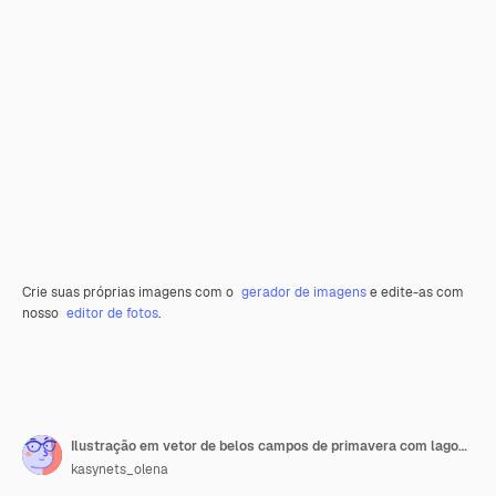
Crie suas próprias imagens com o
gerador de imagens
e edite-as com
nosso
editor de fotos
.
Ilustração em vetor de belos campos de primavera com lagoa de montanhas de floresta Paisagem com amanhecer
kasynets_olena