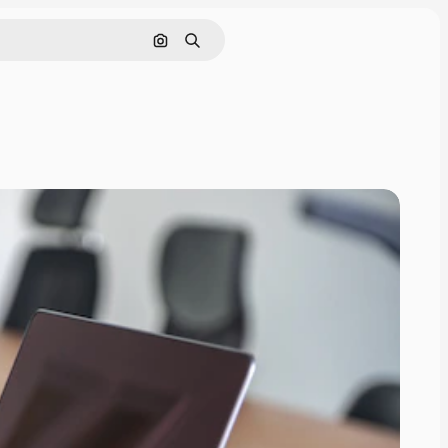
Pesquisar por imagem
Buscar