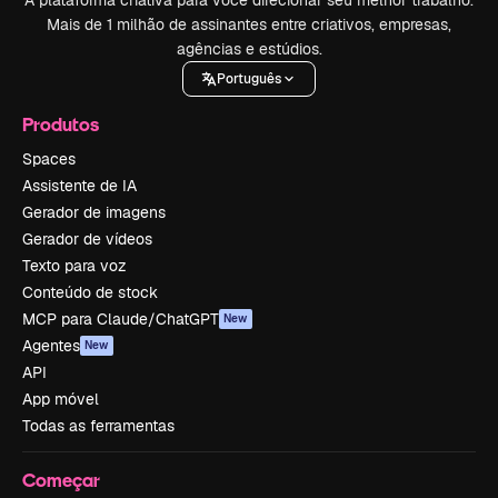
A plataforma criativa para você direcionar seu melhor trabalho.
Mais de 1 milhão de assinantes entre criativos, empresas,
agências e estúdios.
Português
Produtos
Spaces
Assistente de IA
Gerador de imagens
Gerador de vídeos
Texto para voz
Conteúdo de stock
MCP para Claude/ChatGPT
New
Agentes
New
API
App móvel
Todas as ferramentas
Começar