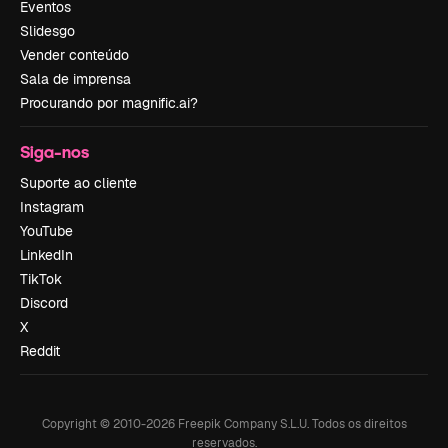
Eventos
Slidesgo
Vender conteúdo
Sala de imprensa
Procurando por magnific.ai?
Siga-nos
Suporte ao cliente
Instagram
YouTube
LinkedIn
TikTok
Discord
X
Reddit
Copyright © 2010-
2026
Freepik Company S.L.U.
Todos os direitos
reservados
.