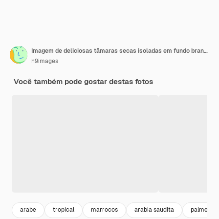
Imagem de deliciosas tâmaras secas isoladas em fundo branco
h9images
Você também pode gostar destas fotos
arabe
tropical
marrocos
arabia saudita
palmeira