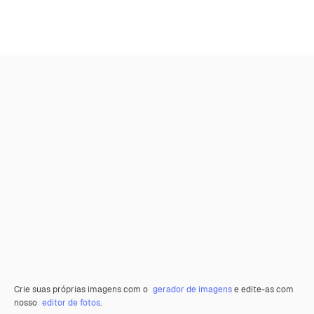
Crie suas próprias imagens com o
gerador de imagens
e edite-as com
nosso
editor de fotos
.