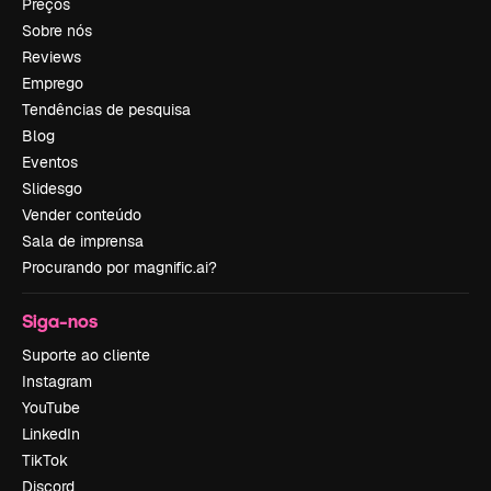
Preços
Sobre nós
Reviews
Emprego
Tendências de pesquisa
Blog
Eventos
Slidesgo
Vender conteúdo
Sala de imprensa
Procurando por magnific.ai?
Siga-nos
Suporte ao cliente
Instagram
YouTube
LinkedIn
TikTok
Discord