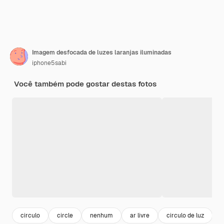
Imagem desfocada de luzes laranjas iluminadas
iphone5sabi
Você também pode gostar destas fotos
circulo
circle
nenhum
ar livre
circulo de luz