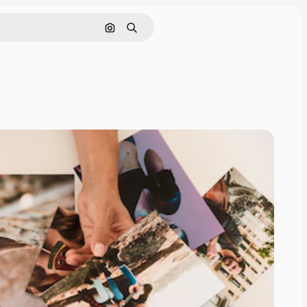
Pesquisar por imagem
Buscar