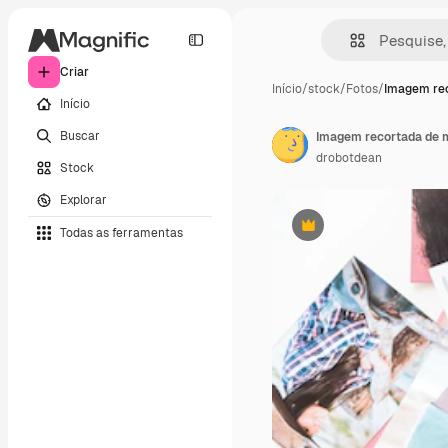
Criar
Início
/
stock
/
Fotos
/
Imagem rec
Início
Buscar
drobotdean
Stock
Explorar
Todas as ferramentas
Premium