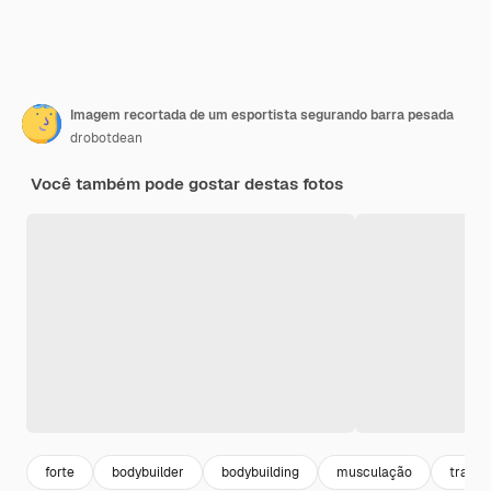
Imagem recortada de um esportista segurando barra pesada
drobotdean
Você também pode gostar destas fotos
forte
bodybuilder
bodybuilding
musculação
traini