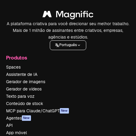
A plataforma criativa para você direcionar seu melhor trabalho.
Mais de 1 milhão de assinantes entre criativos, empresas,
agências e estúdios.
Português
Produtos
Spaces
Assistente de IA
Gerador de imagens
Gerador de vídeos
Texto para voz
Conteúdo de stock
MCP para Claude/ChatGPT
New
Agentes
New
API
App móvel