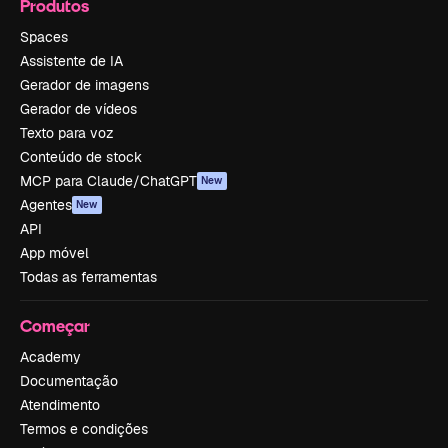
Produtos
Spaces
Assistente de IA
Gerador de imagens
Gerador de vídeos
Texto para voz
Conteúdo de stock
MCP para Claude/ChatGPT
New
Agentes
New
API
App móvel
Todas as ferramentas
Começar
Academy
Documentação
Atendimento
Termos e condições