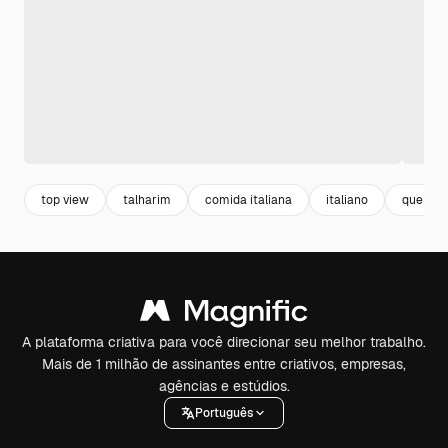
top view
talharim
comida italiana
italiano
queijo
A plataforma criativa para você direcionar seu melhor trabalho.
Mais de 1 milhão de assinantes entre criativos, empresas,
agências e estúdios.
Português