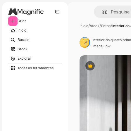
Criar
Início
/
stock
/
Fotos
/
Interior do
Início
Buscar
ImageFlow
Stock
Explorar
Todas as ferramentas
Premium