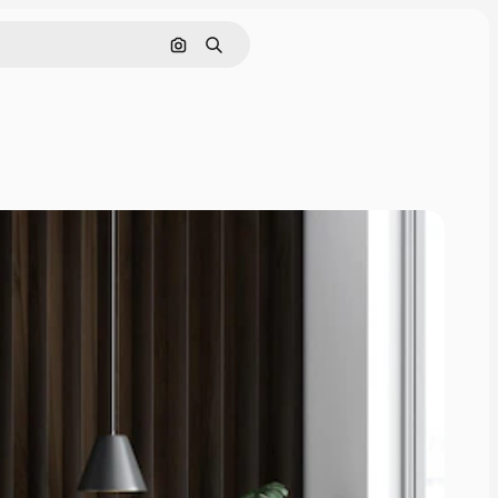
Pesquisar por imagem
Buscar