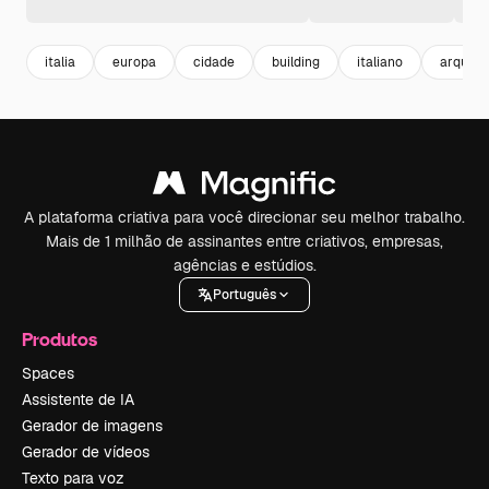
italia
europa
cidade
building
italiano
arquite
A plataforma criativa para você direcionar seu melhor trabalho.
Mais de 1 milhão de assinantes entre criativos, empresas,
agências e estúdios.
Português
Produtos
Spaces
Assistente de IA
Gerador de imagens
Gerador de vídeos
Texto para voz