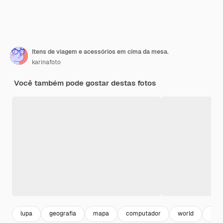
Itens de viagem e acessórios em cima da mesa.
karinafoto
Você também pode gostar destas fotos
lupa
geografia
mapa
computador
world
lapt