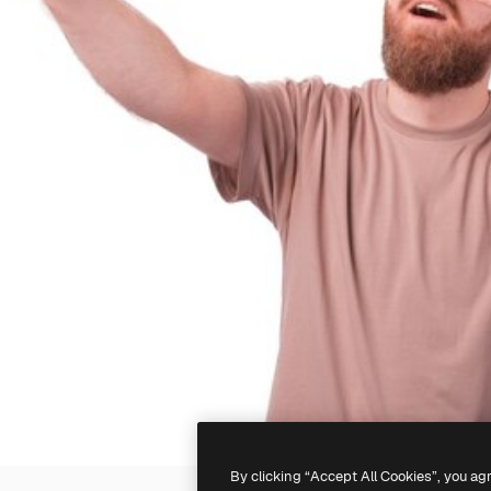
By clicking “Accept All Cookies”, you ag