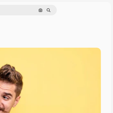
Pesquisar por imagem
Buscar