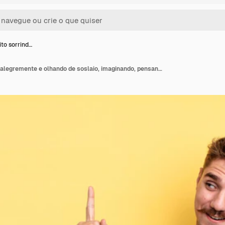
to sorrind…
Jovem bonito sorrindo alegremente e olhando de soslaio, imaginando, pensando ou tendo uma ideia. Conceito de bigode estranho