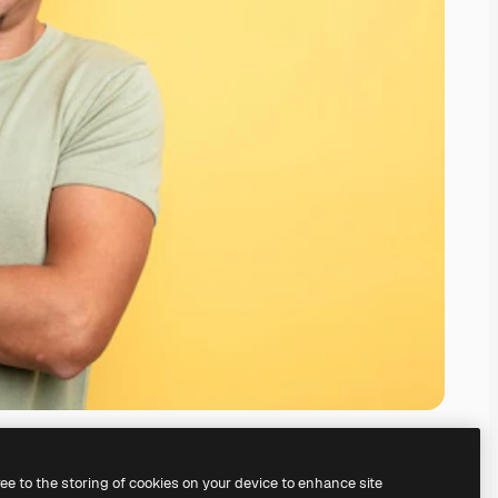
ree to the storing of cookies on your device to enhance site