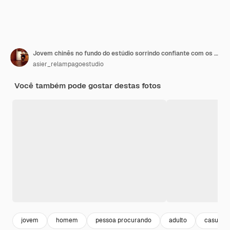
Jovem chinês no fundo do estúdio sorrindo confiante com os braços cruzados
asier_relampagoestudio
Você também pode gostar destas fotos
jovem
homem
pessoa procurando
adulto
casual