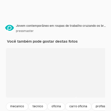
Jovem contemporâneo em roupas de trabalho cruzando os braços no peito
pressmaster
Você também pode gostar destas fotos
mecanico
tecnico
oficina
carro oficina
profissão