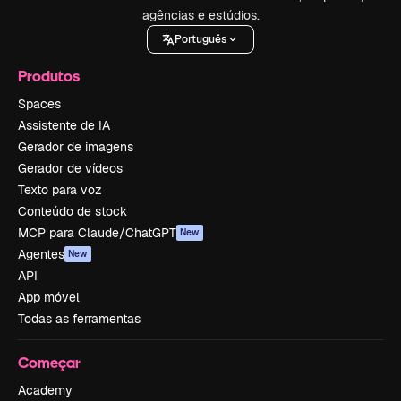
agências e estúdios.
Português
Produtos
Spaces
Assistente de IA
Gerador de imagens
Gerador de vídeos
Texto para voz
Conteúdo de stock
MCP para Claude/ChatGPT
New
Agentes
New
API
App móvel
Todas as ferramentas
Começar
Academy