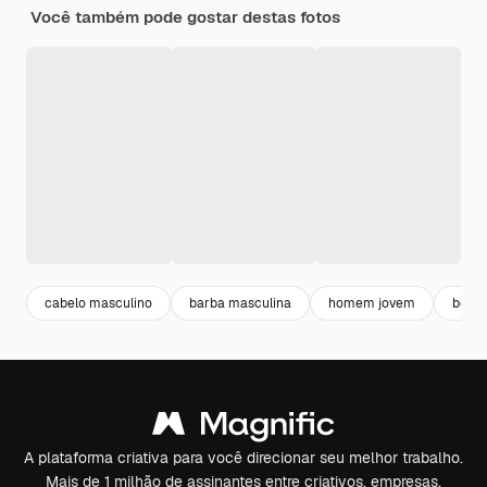
Você também pode gostar destas fotos
cabelo masculino
barba masculina
homem jovem
bear
A plataforma criativa para você direcionar seu melhor trabalho.
Mais de 1 milhão de assinantes entre criativos, empresas,