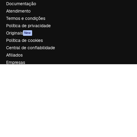
Documentação
Atendimento
Termos e condições
Política de privacidade
Originais
New
Política de cookies
Central de confiabilidade
Afiliados
Empresas
Empresa
Preços
Sobre nós
Reviews
Emprego
Tendências de pesquisa
Blog
Eventos