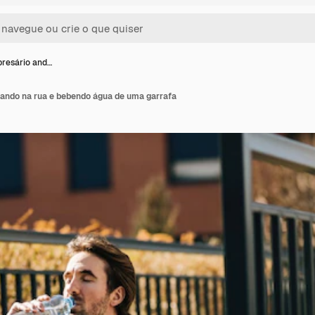
resário and…
ndo na rua e bebendo água de uma garrafa