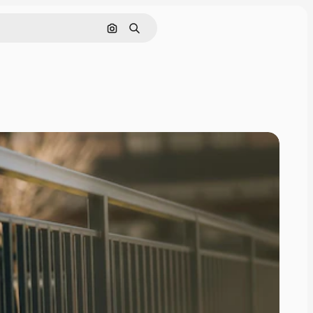
Pesquisar por imagem
Buscar