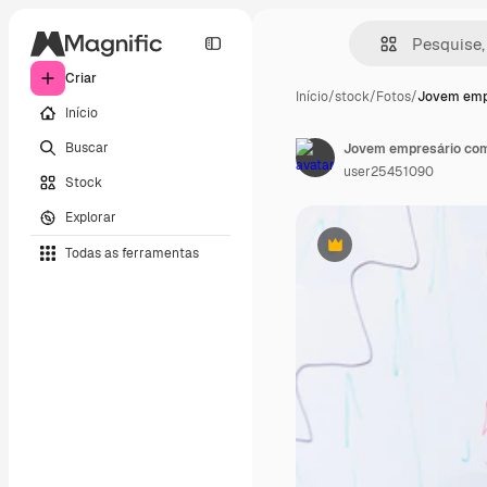
Criar
Início
/
stock
/
Fotos
/
Jovem emp
Início
Buscar
user25451090
Stock
Explorar
Todas as ferramentas
Premium