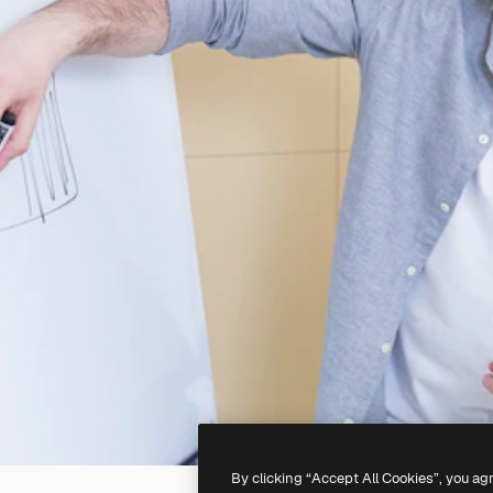
By clicking “Accept All Cookies”, you ag