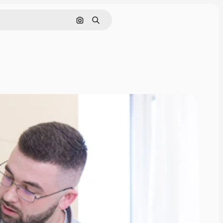
Pesquisar por imagem
Buscar