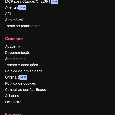
MCP para Claude/ChatGPT
New
Agentes
New
API
App móvel
Todas as ferramentas
Começar
Academy
Documentação
Atendimento
Termos e condições
Política de privacidade
Originais
New
Política de cookies
Central de confiabilidade
Afiliados
Empresas
Empresa