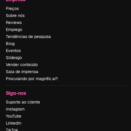
Preços
Sobre nós
Reviews
Emprego
Tendências de pesquisa
Blog
Eventos
Slidesgo
Vender conteúdo
Sala de imprensa
Procurando por magnific.ai?
Siga-nos
Suporte ao cliente
Instagram
YouTube
LinkedIn
TikTok