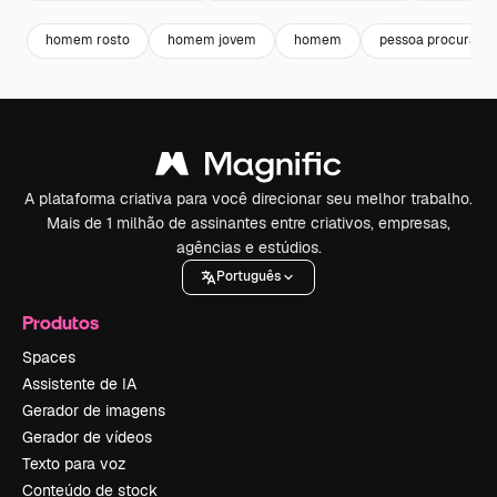
homem rosto
homem jovem
homem
pessoa procurand
A plataforma criativa para você direcionar seu melhor trabalho.
Mais de 1 milhão de assinantes entre criativos, empresas,
agências e estúdios.
Português
Produtos
Spaces
Assistente de IA
Gerador de imagens
Gerador de vídeos
Texto para voz
Conteúdo de stock