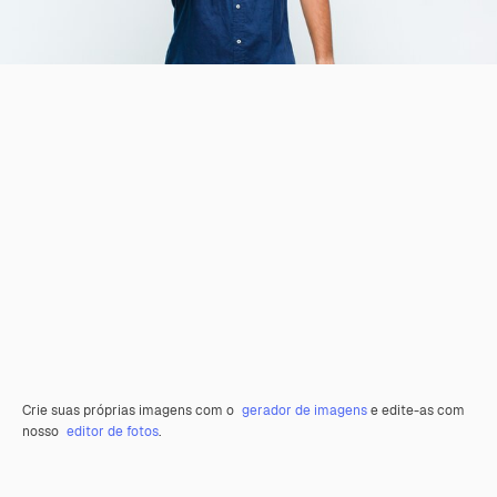
Crie suas próprias imagens com o
gerador de imagens
e edite-as com
nosso
editor de fotos
.