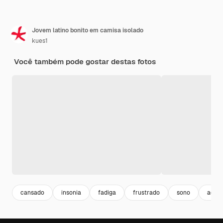
Jovem latino bonito em camisa isolado
kues1
Você também pode gostar destas fotos
cansado
insonia
fadiga
frustrado
sono
adult