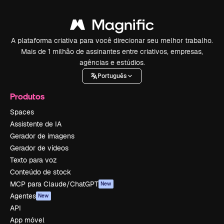
A plataforma criativa para você direcionar seu melhor trabalho.
Mais de 1 milhão de assinantes entre criativos, empresas,
agências e estúdios.
Português
Produtos
Spaces
Assistente de IA
Gerador de imagens
Gerador de vídeos
Texto para voz
Conteúdo de stock
MCP para Claude/ChatGPT
New
Agentes
New
API
App móvel