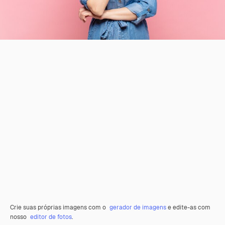
Crie suas próprias imagens com o
gerador de imagens
e edite-as com
nosso
editor de fotos
.